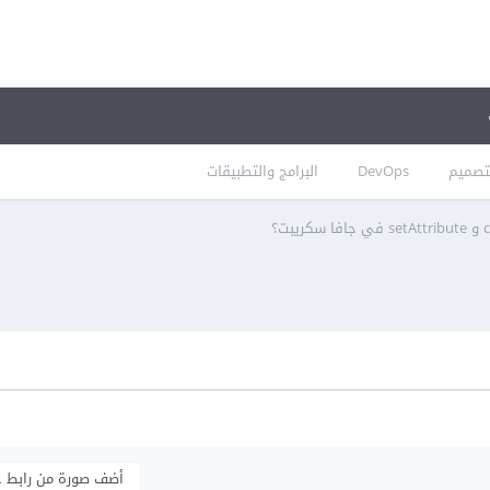
تصميم
DevOps
البرامج والتطبيقات
أضف صورة من رابط 