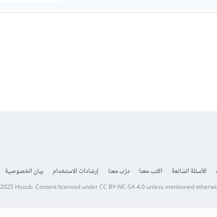
الأسئلة الشائعة
اكتب معنا
درّب معنا
إرشادات الاستخدام
بيان الخصوصية
 2025
Hsoub
.
Content licensed under
CC BY-NC-SA 4.0
unless mentioned otherwi