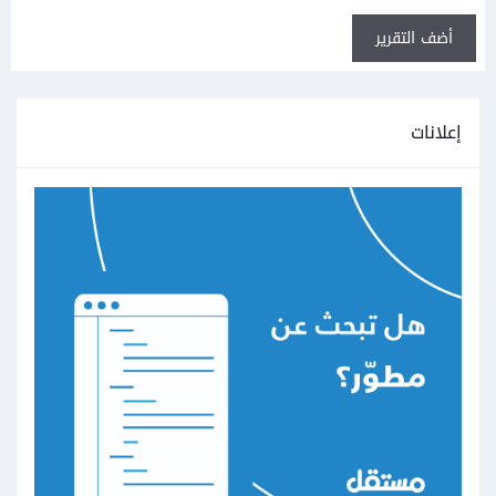
أضف التقرير
إعلانات