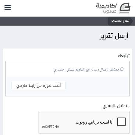
علوم الحاسوب
أرسل تقرير
تبليغك
يمكنك إرسال رسالة مع التقرير بشكل اختياري
أضف صورة من رابط خارجي
التحقق البشري