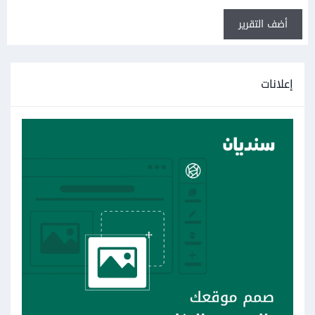
أضف التقرير
إعلانات