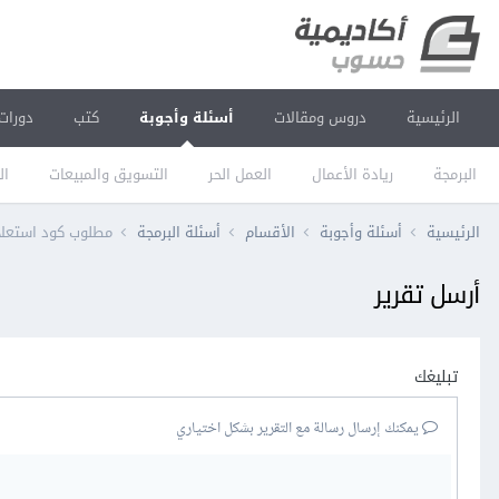
الرئيسية
دروس ومقالات
أسئلة وأجوبة
كتب
دورات
البرمجة
ريادة الأعمال
العمل الحر
التسويق والمبيعات
ال
الرئيسية
أسئلة وأجوبة
الأقسام
أسئلة البرمجة
مطلوب كود استعلا
أرسل تقرير
تبليغك
يمكنك إرسال رسالة مع التقرير بشكل اختياري