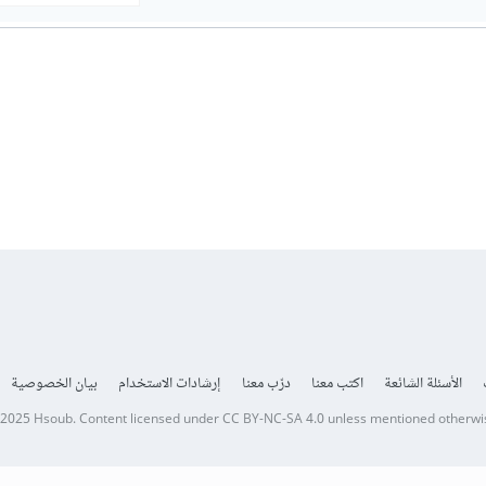
الأسئلة الشائعة
اكتب معنا
درّب معنا
إرشادات الاستخدام
بيان الخصوصية
 2025
Hsoub
.
Content licensed under
CC BY-NC-SA 4.0
unless mentioned otherwi