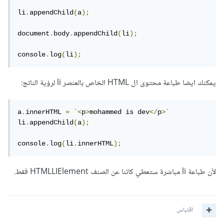
li
.
appendChild
(
a
);
document
.
body
.
appendChild
(
li
);
console
.
log
(
li
);
يمكنك ايضا طباعة محتوى ال HTML الخاص بالعنصر li لرؤية الناتج:
a
.
innerHTML 
=
`<
p
>
mohammed is dev
</
p
>`
li
.
appendChild
(
a
);
console
.
log
(
li
.
innerHTML
);
لأن طباعة li مباشرة ستعطي كائنا عن الصنف HTMLLIElement فقط.
اقتباس