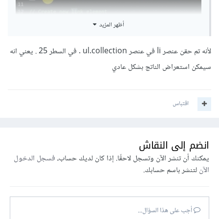
أظهر المزيد
لأنه تم حقن عنصر li في عنصر ul.collection . في السطر 25 . يعني انه
سيمكن استعراض الناتج بشكل عادي
اقتباس
انضم إلى النقاش
يمكنك أن تنشر الآن وتسجل لاحقًا. إذا كان لديك حساب،
فسجل الدخول
الآن
لتنشر باسم حسابك.
أجب على هذا السؤال...