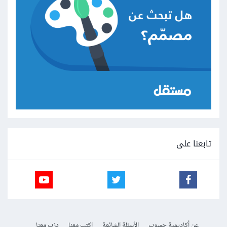
تابعنا على
عن أكاديمية حسوب
الأسئلة الشائعة
اكتب معنا
درّب معنا