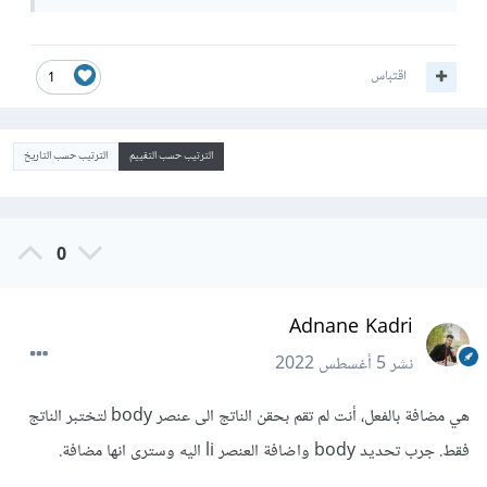
اقتباس
1
الترتيب حسب التقييم
الترتيب حسب التاريخ
0
Adnane Kadri
نشر
5 أغسطس 2022
هي مضافة بالفعل، أنت لم تقم بحقن الناتج الى عنصر body لتختبر الناتج
فقط. جرب تحديد body واضافة العنصر li اليه وسترى انها مضافة.