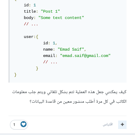
    id
:
1
    title
:
"Post 1"
    body
:
"Some text content"
// ...
    user
:{
            id
:
1
,
            name
:
"Emad Saif"
,
            email
:
"emad.saif@gmail.com"
// ...
}
}
كيف يمكنني جعل هذه العملية تتم بشكل تلقائي ويتم جلب معلومات
الكاتب في كل مرة أطلب منشور معين من قاعدة البيانات؟
اقتباس
1