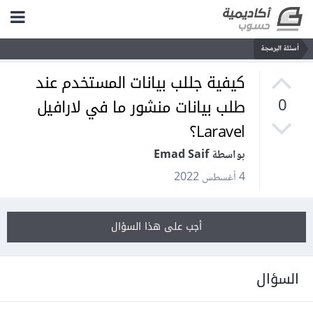
أسئلة البرمجة
كيفية جللب بيانات المستخدم عند
طلب بيانات منشور ما في لارافيل
0
Laravel؟
بواسطة Emad Saif
4 أغسطس 2022
أجب على هذا السؤال
السؤال