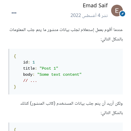
Emad Saif
نشر
4 أغسطس 2022
عندما أقوم بعمل إستعلام لجلب بيانات منشور ما يتم جلب المعلومات
بالشكل التالي:
{
    id
:
1
    title
:
"Post 1"
    body
:
"Some text content"
// ...
}
ولكن أريد أن يتم جلب بيانات المستخدم (كاتب المنشور) كذلك
بالشكل التالي:
{