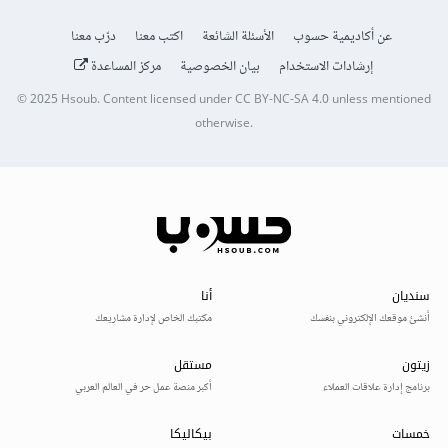
عن أكاديمية حسوب
الأسئلة الشائعة
اكتب معنا
درّب معنا
إرشادات الاستخدام
بيان الخصوصية
مركز المساعدة
© 2025
Hsoub
.
Content licensed under
CC BY-NC-SA 4.0
unless mentioned
otherwise.