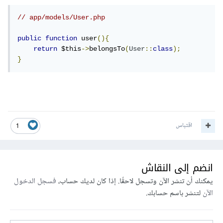
// app/models/User.php
public
function
 user
(){
return
 $this
->
belongsTo
(
User
::
class
);
}
اقتباس
1
انضم إلى النقاش
يمكنك أن تنشر الآن وتسجل لاحقًا. إذا كان لديك حساب،
فسجل الدخول
الآن
لتنشر باسم حسابك.