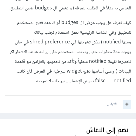
الخاص به مثلاً في الطلبية لنعرفه) و نخفي ال budges ضمن التطبيق.
كيف نعرف هل يجب عرض ال budges أو لا، عند فتح المستخدم
للتطبيق وفي الشاشة الرئيسية نعمل استعلام لجلب بياناته
ومنها notified (يمكن تخزينها في shred preference في حال
يوجد عدة خطوات حتى يضغط المستخدم على زر انه شاهد الاشعار لكي
تختبرها لقيمة notified محلياً وتأكد من تحديثها بالتزامن مع قاعدة
البيانات ) وعلى أساسها نضع widget شرطية في العرض فإن كانت
false == notified نعرض الإشعار وغير ذلك لا نعرضه
اقتباس
انضم إلى النقاش