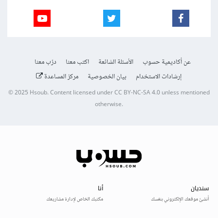
عن أكاديمية حسوب
الأسئلة الشائعة
اكتب معنا
درّب معنا
إرشادات الاستخدام
بيان الخصوصية
مركز المساعدة
© 2025
Hsoub
.
Content licensed under
CC BY-NC-SA 4.0
unless mentioned
otherwise.