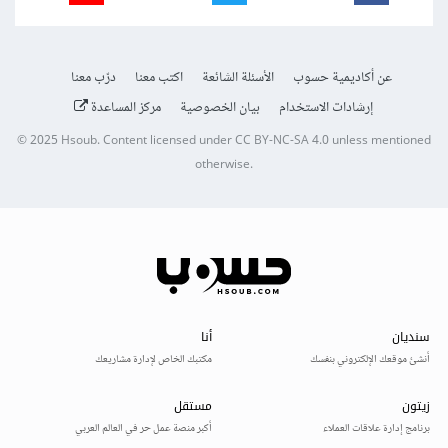
عن أكاديمية حسوب
الأسئلة الشائعة
اكتب معنا
درّب معنا
إرشادات الاستخدام
بيان الخصوصية
مركز المساعدة
© 2025
Hsoub
.
Content licensed under
CC BY-NC-SA 4.0
unless mentioned
otherwise.