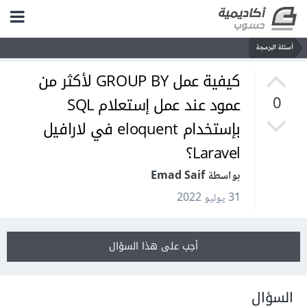
أسئلة البرمجة
كيفية عمل GROUP BY لأكثر من
عمود عند عمل إستعلام SQL
0
بإستخدام eloquent في لارافيل
Laravel؟
بواسطة Emad Saif
31 يوليو 2022
أجب على هذا السؤال
السؤال