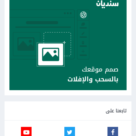
تابعنا على