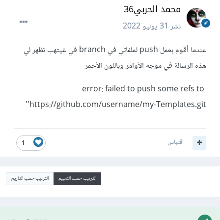
محمد الحربي36
نشر
31 يوليو 2022
عندما أقوم بعمل push لملفاتي في branch في غيتهب تظهر لي
هذه الرسالة في موجه الأوامر وباللون الأحمر
error: failed to push some refs to
'https://github.com/username/my-Templates.git'
اقتباس
1
الترتيب حسب التقييم
الترتيب حسب التاريخ