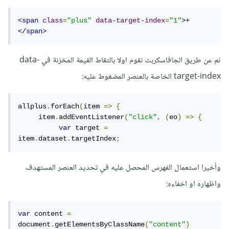
<span
class
=
"plus"
data-target-index
=
"1"
>
+
</span>
ثم عن طريق الجافاسكربت نقوم اولا بالتقاط القيمة المخزنة في data-
target-index الخاصة بالعنصر المضغوط عليه:
allplus
.
forEach
(
item 
=>
{
     item
.
addEventListener
(
"click"
,
(
eo
)
=>
{
var
 target 
=
item
.
dataset
.
targetIndex
;
وأخيرا استعمال الفهرس المحصل عليه في تحديد العنصر المستهدف
واظهاره او اخفاءه:
var
 content 
=
document
.
getElementsByClassName
(
"content"
)