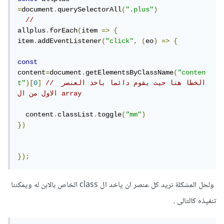
=
document
.
querySelectorAll
(
".plus"
)
// 
allplus
.
forEach
(
item 
=>
{
item
.
addEventListener
(
"click"
,
(
eo
)
=>
{
const
content
=
document
.
getElementsByClassName
(
"conten
// الخطا هنا حيث يقوم دائما باخذ العنصر 
]
0
)[
t"
الاول من ال array
  content
.
classList
.
toggle
(
"mm"
)
})
});
ولحل المشكلة نريد كل عنصر ان ياخد ال class الخاص بالابن له ويمكننا
تنفيذه كالتالى .