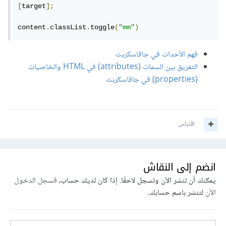
[
target
];
content
.
classList
.
toggle
(
"mm"
)
فهم الأحداث في جافاسكربت
التفريق بين السمات (attributes) في HTML والخاصيات
(properties) في جافاسكربت
اقتباس
انضم إلى النقاش
يمكنك أن تنشر الآن وتسجل لاحقًا. إذا كان لديك حساب،
فسجل الدخول
الآن
لتنشر باسم حسابك.