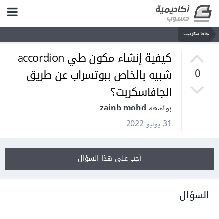
جافا سكريبت
كيفية إنشاء مكون طي accordion
شبيه بالخاص ببوتسراب عن طريق
0
الجافاسكربت؟
بواسطة zainb mohd
31 يوليو 2022
أجب على هذا السؤال
السؤال