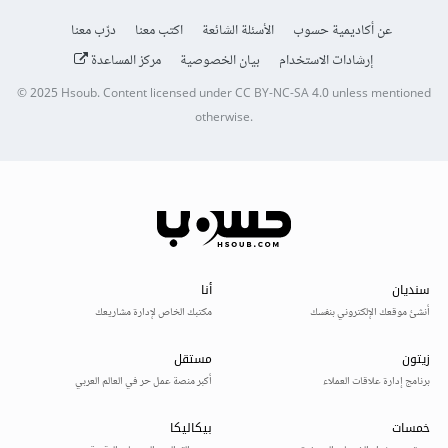
عن أكاديمية حسوب
الأسئلة الشائعة
اكتب معنا
درّب معنا
إرشادات الاستخدام
بيان الخصوصية
مركز المساعدة
© 2025
Hsoub
.
Content licensed under
CC BY-NC-SA 4.0
unless mentioned
otherwise.