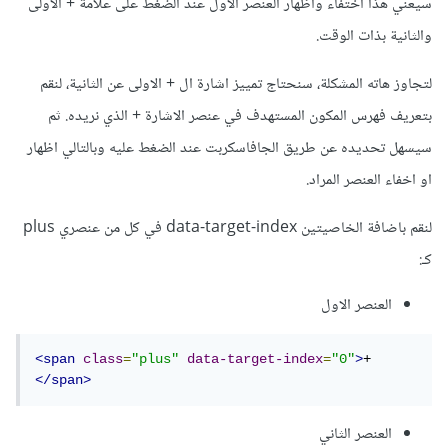
سيعني هذا اختفاء واظهار العنصر الاول عند الضغط على علامة + الاولى
والثانية بذات الوقت.
لتجاوز هاته المشكلة، سنحتاج تمييز اشارة ال + الاولى عن الثانية، لنقم
بتعريف فهرس المكون المستهدف في عنصر الاشارة + الذي نريده. ثم
سيسهل تحديده عن طريق الجافاسكربت عند الضغط عليه وبالتالي اظهار
او اخفاء العنصر المراد.
لنقم باضافة الخاصيتين data-target-index في كل من عنصري plus
كـ:
العنصر الاول
<span
class
=
"plus"
data-target-index
=
"0"
>
+
</span>
العنصر الثاني