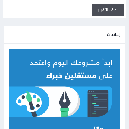
أضف التقرير
إعلانات