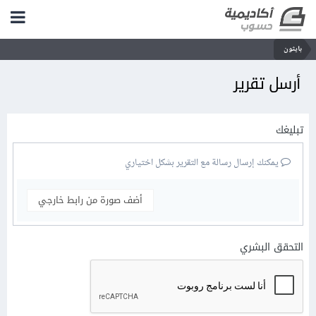
بايثون
أرسل تقرير
تبليغك
يمكنك إرسال رسالة مع التقرير بشكل اختياري
أضف صورة من رابط خارجي
التحقق البشري