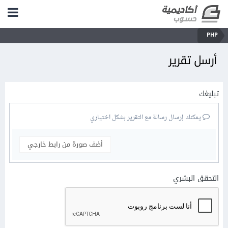
PHP
أرسل تقرير
تبليغك
يمكنك إرسال رسالة مع التقرير بشكل اختياري
أضف صورة من رابط خارجي
التحقق البشري