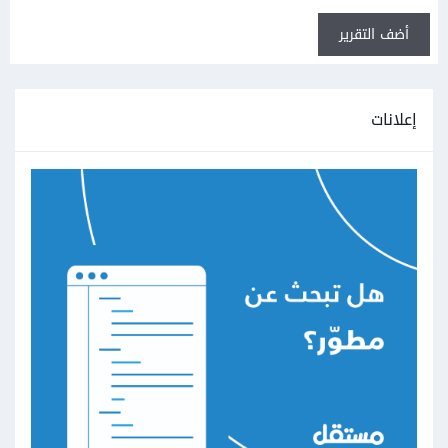
أضف التقرير
إعلانات