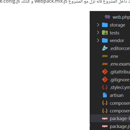
ه نزل مع المشروع webpack.mix.js و كذلك vite.conig.js