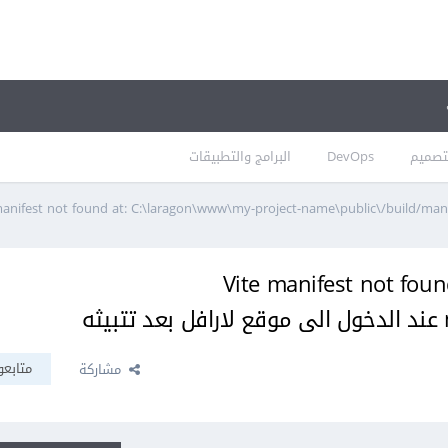
تصميم
DevOps
البرامج والتطبيقات
Vite manifest not found at: C:\laragon\www\my-project-name\public\/build/ عند الدخول الى موقع لارافل بع
Vite manifest not foun
متابعو
مشاركة