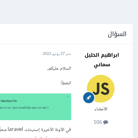
السؤال
ابراهيم الخليل
نشر
27 يوليو 2022
سماني
السلام عليكم,
الخطأ:
الأعضاء
506