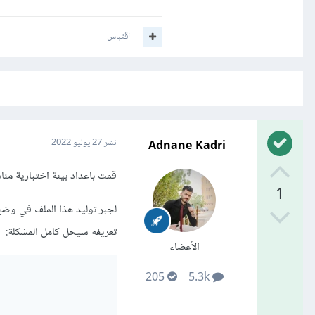
اقتباس
Adnane Kadri
نشر
27 يوليو 2022
قمت باعداد بيئة اختبارية مناسبة، أظن ان
1
تعريفه سيحل كامل المشكلة:
الأعضاء
205
5.3k