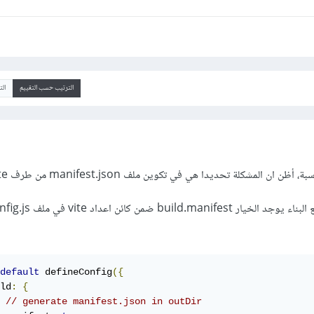
الترتيب حسب التقييم
ال
 المشكلة تحديدا هي في تكوين ملف manifest.json من طرف vite نفسه.
default
 defineConfig
({
ld
:
{
// generate manifest.json in outDir