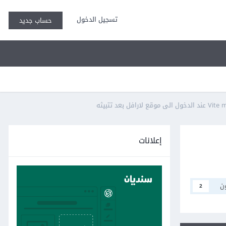
تسجيل الدخول
حساب جديد
د تتبيثه
إعلانات
ن
2