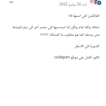
نشر
26 يوليو 2022
الفانكشن اللي اسمها cx
شغاله وكله تمام ولكن لما استدعيها في عنصر اخر كي يتم تنفيذها
مش بتتنفذ كما هو مطلوب ما المشكله ؟؟؟؟؟
الصورة في الاسفل
الكود كامل علي موقع codepen