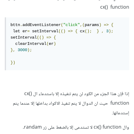
cx() function
bttn
.
addEventListener
(
"click"
,(
params
)
=>
{
 let er
=
 setInterval
(()
=>
{
 cx
();
}
,
3
);
setInterval
(()
=>
{
  clearInterval
(
er
)
},
3000
);
})
إذا فإن هذا الجزء من الكود لن يتم تنفيذه إلا باستدعاء ال cx()
function حيث ان الدوال لا يتم تنفيذ الاكواد بداخلها إلا عندما يتم
إستدعائها.
وال cx() function لا تستدعى إلا بالضغط على زر randam.