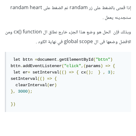
إذا قمتى بالضغط على زر randam ثم الضغط على randam heart
ستجدينه يعمل .
وبذلك فإن الحل هو وضع هذا الجزء خارج نطاق ال cx() function ومن
الافضل وضعها فى ال global scope في نهاية الكود .
 let bttn 
=
document
.
getElementById
(
"bttn"
)
bttn
.
addEventListener
(
"click"
,(
params
)
=>
{
 let er
=
 setInterval
(()
=>
{
 cx
();
}
,
3
);
setInterval
(()
=>
{
  clearInterval
(
er
)
},
3000
);
})