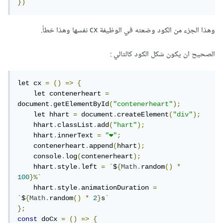
})
وهذا الجزء من الكود وضعته في الوظيفة cx نفسها وهذا خطأ.
الصحيح ان يكون شكل الكود كالتالي :
let cx 
=
()
=>
{
    let contenerheart 
=
document
.
getElementById
(
"contenerheart"
);
    let hhart 
=
 document
.
createElement
(
"div"
);
    hhart
.
classList
.
add
(
"hart"
);
    hhart
.
innerText 
=
"❤️"
;
    contenerheart
.
append
(
hhart
);
    console
.
log
(
contenerheart
);
    hhart
.
style
.
left 
=
`
$
{
Math
.
random
()
*
100
}%`
    hhart
.
style
.
animationDuration 
=
`
$
{
Math
.
random
()
*
2
}
s
`
};
const
 doCx 
=
()
=>
{