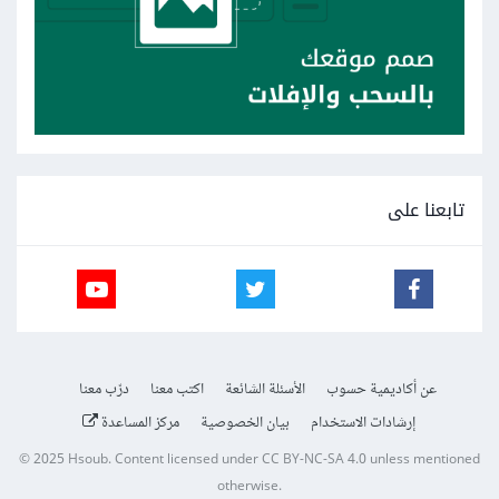
تابعنا على
عن أكاديمية حسوب
الأسئلة الشائعة
اكتب معنا
درّب معنا
إرشادات الاستخدام
بيان الخصوصية
مركز المساعدة
© 2025
Hsoub
.
Content licensed under
CC BY-NC-SA 4.0
unless mentioned
otherwise.