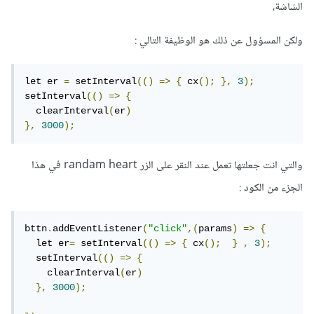
الشاشة،
ولكن المسؤول عن ذلك هو الوظيفة التالي :
let er 
=
 setInterval
(()
=>
{
 cx
();
},
3
);
setInterval
(()
=>
{
  clearInterval
(
er
)
},
3000
);
والتي انت جعلتها تعمل عند النقر على الزر randam heart في هذا
الجزء من الكود :
bttn
.
addEventListener
(
"click"
,(
params
)
=>
{
  let er
=
 setInterval
(()
=>
{
 cx
();
}
,
3
);
  setInterval
(()
=>
{
    clearInterval
(
er
)
},
3000
);