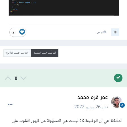
اقتباس
2
الترتيب حسب التقييم
الترتيب حسب التاريخ
0
عمر قره محمد
نشر
26 يوليو 2022
المشكلة هي ان الوظيفة cx ليست هي المسؤولة عن ظهور القلوب على