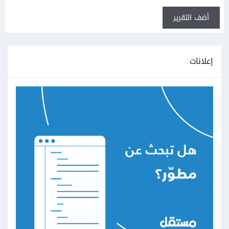
أضف التقرير
إعلانات