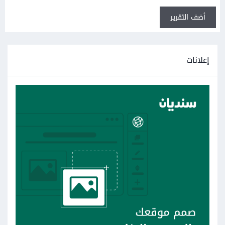
أضف التقرير
إعلانات