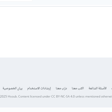
الأسئلة الشائعة
اكتب معنا
درّب معنا
إرشادات الاستخدام
بيان الخصوصية
 2025
Hsoub
.
Content licensed under
CC BY-NC-SA 4.0
unless mentioned otherwi