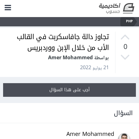
PHP
تجاوز دالة جافاسكربت في القالب
الأب من خلال الإبن ووردبريس
0
بواسطة Amer Mohammed
21 يوليو 2022
أجب على هذا السؤال
السؤال
Amer Mohammed