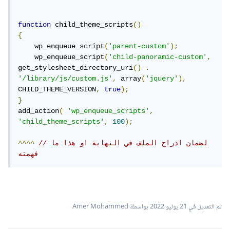
function
 child_theme_scripts
()
{
    wp_enqueue_script
(
'parent-custom'
);
    wp_enqueue_script
(
'child-panoramic-custom'
,
get_stylesheet_directory_uri
()
.
'/library/js/custom.js'
,
 array
(
'jquery'
),
CHILD_THEME_VERSION
,
true
);
}
add_action
(
'wp_enqueue_scripts'
,
'child_theme_scripts'
,
100
);
//لضمان ادراج الملف في النهاية او هذا ما 
^^^^
فهمته
تم التعديل في
21 يوليو 2022
بواسطة Amer Mohammed