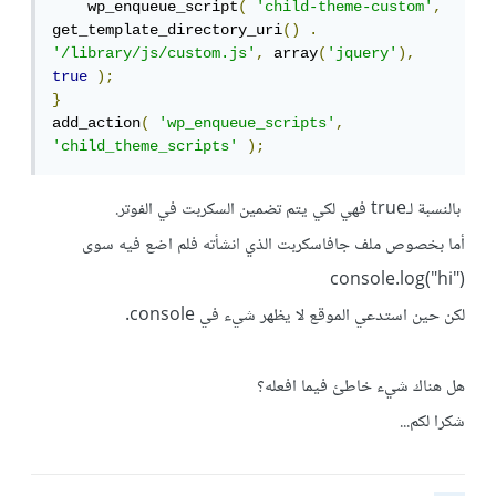
    wp_enqueue_script
(
'child-theme-custom'
,
get_template_directory_uri
()
.
'/library/js/custom.js'
,
 array
(
'jquery'
),
true
);
}
add_action
(
'wp_enqueue_scripts'
,
'child_theme_scripts'
);
بالنسبة لـtrue فهي لكي يتم تضمين السكربت في الفوتر.
أما بخصوص ملف جافاسكربت الذي انشأته فلم اضع فيه سوى
console.log("hi")
لكن حين استدعي الموقع لا يظهر شيء في console.
هل هناك شيء خاطئ فيما افعله؟
شكرا لكم...