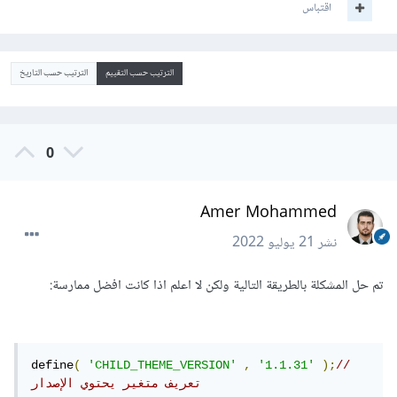
اقتباس
الترتيب حسب التقييم
الترتيب حسب التاريخ
0
Amer Mohammed
نشر
21 يوليو 2022
تم حل المشكلة بالطريقة التالية ولكن لا اعلم اذا كانت افضل ممارسة:
define
(
'CHILD_THEME_VERSION'
,
'1.1.31'
);
//
تعريف متغير يحتوي الإصدار 