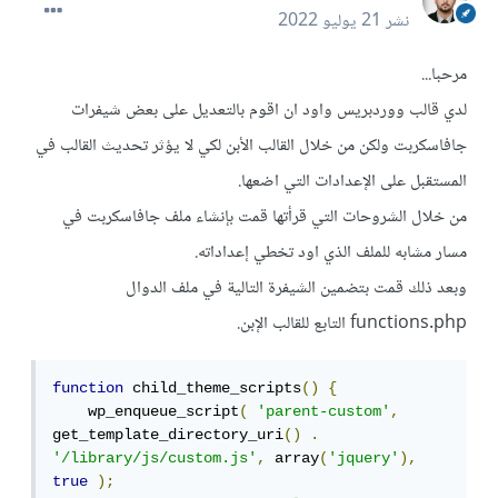
نشر
21 يوليو 2022
مرحبا...
لدي قالب ووردبريس واود ان اقوم بالتعديل على بعض شيفرات
جافاسكربت ولكن من خلال القالب الأبن لكي لا يؤثر تحديث القالب في
المستقبل على الإعدادات التي اضعها.
من خلال الشروحات التي قرأتها قمت بإنشاء ملف جافاسكربت في
مسار مشابه للملف الذي اود تخطي إعداداته.
وبعد ذلك قمت بتضمين الشيفرة التالية في ملف الدوال
functions.php التابع للقالب الإبن.
function
 child_theme_scripts
()
{
    wp_enqueue_script
(
'parent-custom'
,
get_template_directory_uri
()
.
'/library/js/custom.js'
,
 array
(
'jquery'
),
true
);