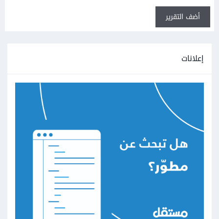
أضف التقرير
إعلانات