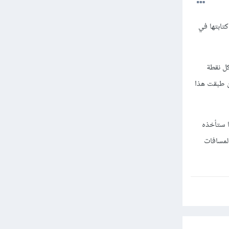
تابتها في
وين كل نقطة
ريقة ستكون طبقت هذا
ا ستأخذه
المسافات