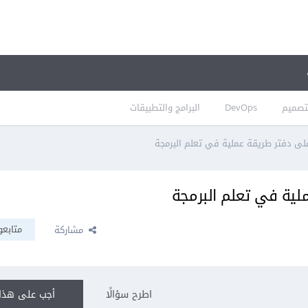
تصميم
DevOps
البرامج والتطبيقات
على دفتر طريقة عملية في تعلم البرمجة
ملية في تعلم البرمجة
متابعو
مشاركة
اطرح سؤالًا
أجب على هذا 