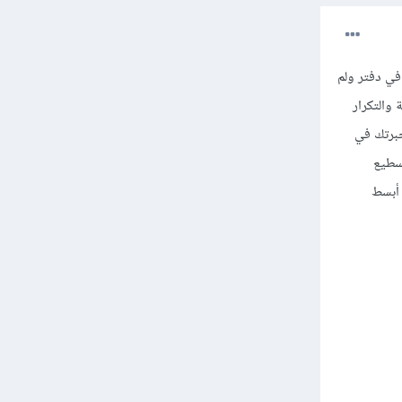
في دفتر ولم
 والتكرار
خبرتك في
سطيع
 أبسط