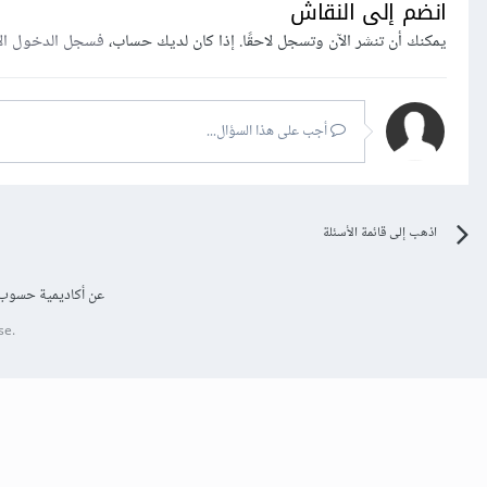
انضم إلى النقاش
يمكنك أن تنشر الآن وتسجل لاحقًا. إذا كان لديك حساب،
فسجل الدخول ال
أجب على هذا السؤال...
اذهب إلى قائمة الأسئلة
عن أكاديمية حسوب
se.