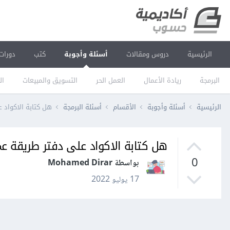
الرئيسية
دروس ومقالات
أسئلة وأجوبة
كتب
دورات
البرمجة
ريادة الأعمال
العمل الحر
التسويق والمبيعات
ال
الرئيسية
أسئلة وأجوبة
الأقسام
أسئلة البرمجة
هل كتابة الاكواد 
هل كتابة الاكواد على دفتر طريقة ع
0
بواسطة Mohamed Dirar
17 يوليو 2022