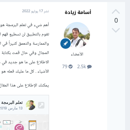
أسامة زيادة
نشر
17 يوليو 2022
0
أهم شيء في تعلم البرمجة هو ا
تقوم بالتطبيق لن تسطيع فهم الأ
والممارسة والتعمق كثيراً في 
المجال وفي حال قمت بكتابة ا
الأعضاء
الاطلاع على ما هو جديد في 
79
2.5k
الأشياء . كل ما عليك فعله هو 
يمكنك الإطلاع على هذا المقال