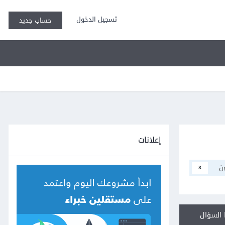
تسجيل الدخول
حساب جديد
إعلانات
ن
3
السؤال