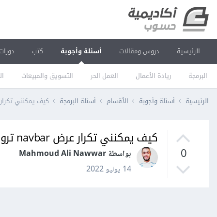
الرئيسية
دروس ومقالات
أسئلة وأجوبة
كتب
دورات
البرمجة
ريادة الأعمال
العمل الحر
التسويق والمبيعات
ال
الرئيسية
أسئلة وأجوبة
الأقسام
أسئلة البرمجة
كيف يمكنني تكرار عرض navbar ترويسة الصفحة و footer الذيل في
كيف يمكنني تكرار عرض navbar ترويسة الصفحة و footer الذيل في جميع الصفحات للموقع
0
بواسطة Mahmoud Ali Nawwar
14 يوليو 2022