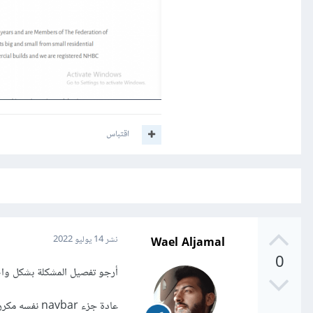
اقتباس
Wael Aljamal
نشر
14 يوليو 2022
0
أرجو تفصيل المشكلة بشكل وا
عادة جزء navbar نفسه مكرر لجميع الصفحات التي ترغب بوجوده ضمنها، مع التنسيقات الخاصة به