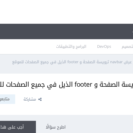
تصميم
DevOps
البرامج والتطبيقات
 جميع الصفحات للموقع
متابعو
مشاركة
اطرح سؤالًا
أجب على هذا 