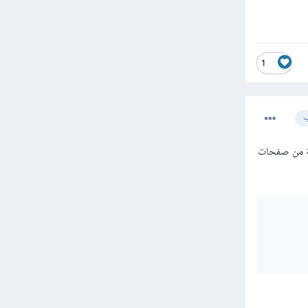
1
ب
لى أي صفحة من صفحات