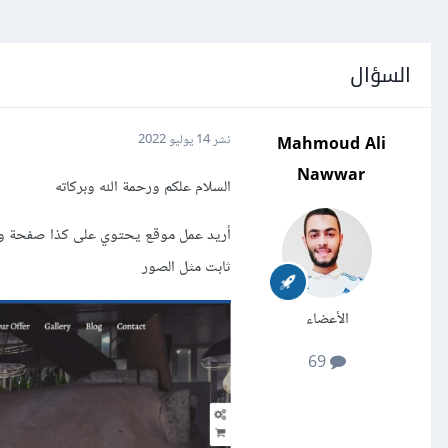
السؤال
Mahmoud Ali
نشر
14 يوليو 2022
Nawwar
السلام علكم ورحمة الله وبركاته
ثابت مثل الصور
الأعضاء
69