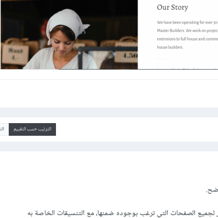
الترتيب حسب التقييم
ال
ضح.