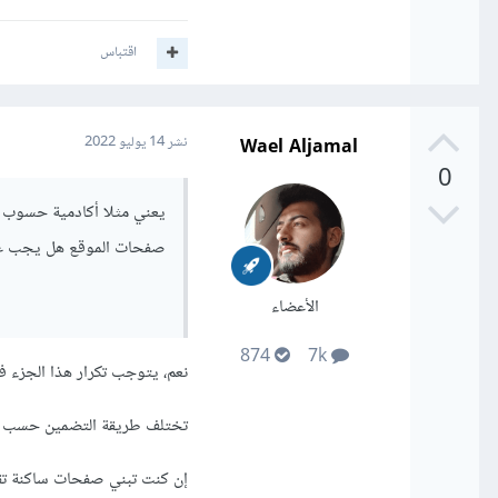
اقتباس
Wael Aljamal
نشر
14 يوليو 2022
0
صفحات الموقع هل يجب عل
الأعضاء
874
7k
نعم، يتوجب تكرار هذا الجزء 
تختلف طريقة التضمين حسب ال