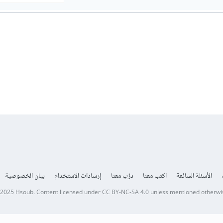
الأسئلة الشائعة
اكتب معنا
درّب معنا
إرشادات الاستخدام
بيان الخصوصية
 2025
Hsoub
.
Content licensed under
CC BY-NC-SA 4.0
unless mentioned otherwi