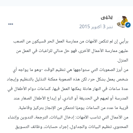
يحيى
نشر
3 أكتوبر 2015
برأيي إن لم تتكمن الأمهات من ممارسة العمل الحر فسيكون من الصعب
عليهن ممارسة الأعمال الأخرى، فهو حل مثالي للراغبات في العمل من
المنزل.
من أبرز الصعوبات التي ستواجهها هي تنظيم الوقت -وهو ما يواجه أي
شخص يعمل بشكل حر-، لكن هذه الصعوبة ممكنة التذليل بالتنظيم وإيجاد
عدة ساعات في النهار هادئة يمكنها العمل فيها، كساعات دوام الأطفال في
المدرسة أو لعبهم في الحديقة أو النادي، أو إيداع الأطفال الصغار عند
قريبة ما عدد من الساعات يوميًا لتتمكن من الإنجاز بتركيز وفاعلية.
من الأعمال التي تناسب الأمهات: إدخال البيانات، الترجمة، التدوين وإنشاء
المحتوى، تنظيم البيانات والجداول، إجراء حسابات، وظائف التسويق