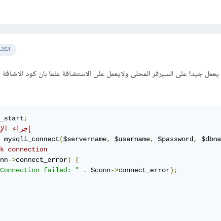
الكات
م يعمل جيدا على السيرفر المحلى ولايعمل على الاستضافة علما بان كود الاضافة
_start
;
// إجراء ال
 mysqli_connect
(
$servername
,
 $username
,
 $password
,
 $dbna
k connection
nn
->
connect_error
)
{
Connection failed: "
.
 $conn
->
connect_error
);