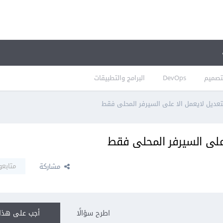
تصميم
DevOps
البرامج والتطبيقات
عديل لايعمل الا على السيرفر المحلى فقط
على السيرفر المحلى فقط
متابعو
مشاركة
اطرح سؤالًا
أجب على هذا 