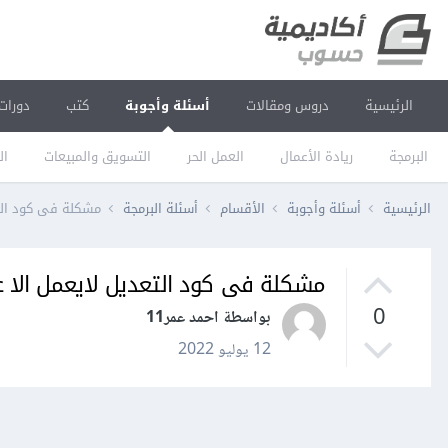
الرئيسية
دروس ومقالات
أسئلة وأجوبة
كتب
دورات
البرمجة
ريادة الأعمال
العمل الحر
التسويق والمبيعات
ال
الرئيسية
أسئلة وأجوبة
الأقسام
أسئلة البرمجة
مشكلة فى كود الت
مشكلة فى كود التعديل لايعمل الا 
0
بواسطة احمد عمر11
12 يوليو 2022