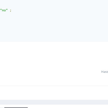
"no"
;