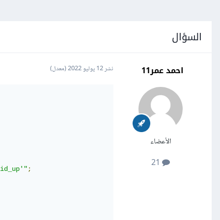
السؤال
احمد عمر11
نشر
12 يوليو 2022
(معدل)
الأعضاء
21
id_up'"
;