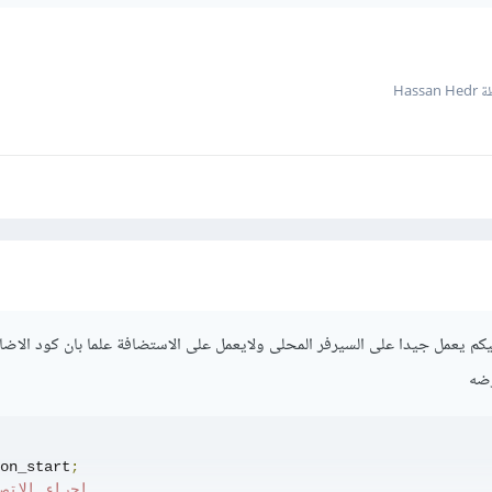
Hassa
ليكم يعمل جيدا على السيرفر المحلى ولايعمل على الاستضافة علما بان كود الاضا
ضه
on_start
;
// إجراء الإتص