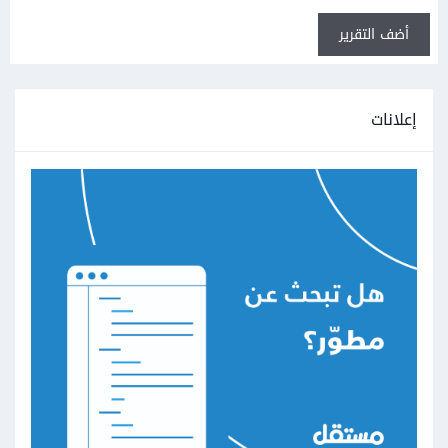
أضف التقرير
إعلانات