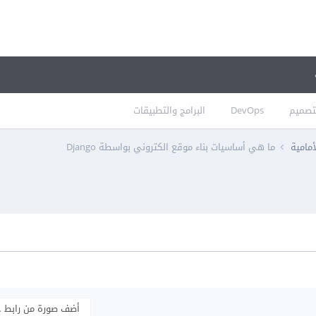
تصميم
DevOps
البرامج والتطبيقات
أمامية
ما هي أساسيات بناء موقع الكتروني بواسطة Django
أضف صورة من رابط 