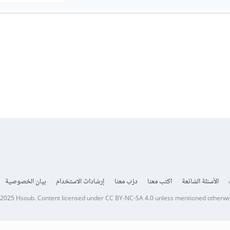
الأسئلة الشائعة
اكتب معنا
درّب معنا
إرشادات الاستخدام
بيان الخصوصية
 2025
Hsoub
.
Content licensed under
CC BY-NC-SA 4.0
unless mentioned otherwi