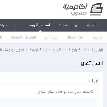
الرئيسية
دروس ومقالات
أسئلة وأجوبة
كتب
دورات
البرمجة
ريادة الأعمال
العمل الحر
التسويق والمبيعات
ال
الرئيسية
أسئلة وأجوبة
الأقسام
أسئلة البرمجة
تطوير الواجهات ال
أرسل تقرير
تبليغك
يمكنك إرسال رسالة مع التقرير بشكل اختياري