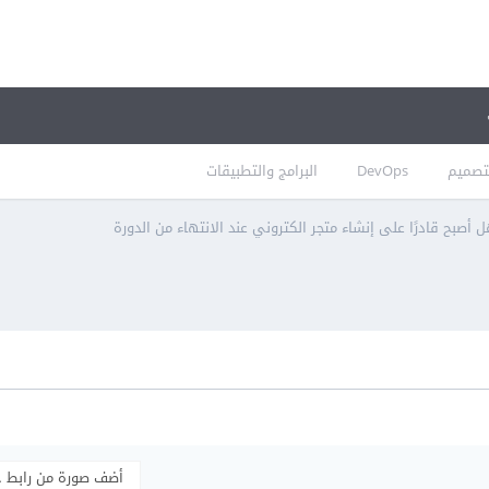
تصميم
DevOps
البرامج والتطبيقات
 أصبح قادرًا على إنشاء متجر الكتروني عند الانتهاء من الدورة
أضف صورة من رابط 