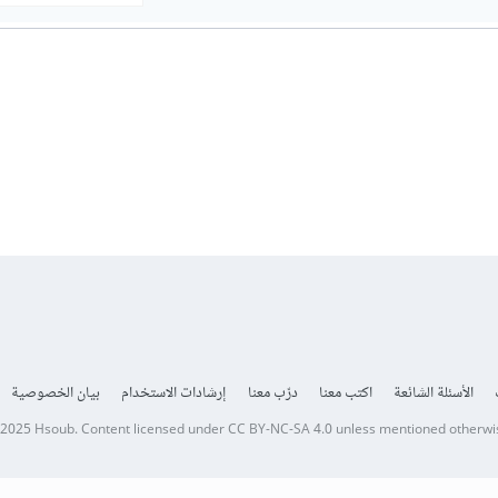
الأسئلة الشائعة
اكتب معنا
درّب معنا
إرشادات الاستخدام
بيان الخصوصية
 2025
Hsoub
.
Content licensed under
CC BY-NC-SA 4.0
unless mentioned otherwi