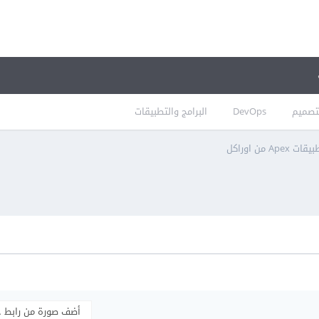
تصميم
DevOps
البرامج والتطبيقات
Ape من اوراكل
أضف صورة من رابط 