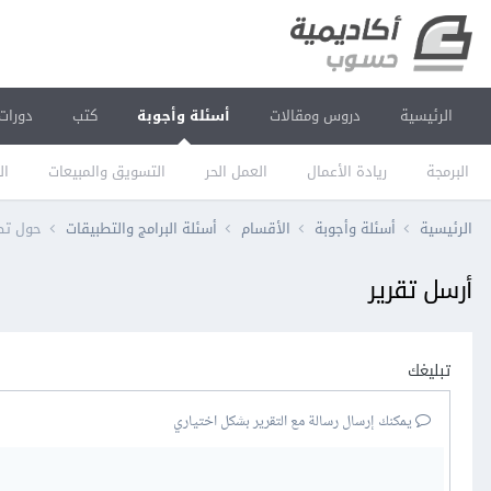
الرئيسية
دروس ومقالات
أسئلة وأجوبة
كتب
دورات
البرمجة
ريادة الأعمال
العمل الحر
التسويق والمبيعات
ال
الرئيسية
أسئلة وأجوبة
الأقسام
أسئلة البرامج والتطبيقات
حول تطبيقات x
أرسل تقرير
تبليغك
يمكنك إرسال رسالة مع التقرير بشكل اختياري