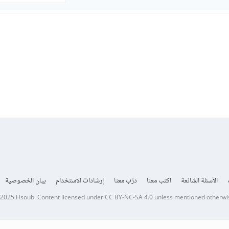
الأسئلة الشائعة
اكتب معنا
درّب معنا
إرشادات الاستخدام
بيان الخصوصية
 2025
Hsoub
.
Content licensed under
CC BY-NC-SA 4.0
unless mentioned otherwi