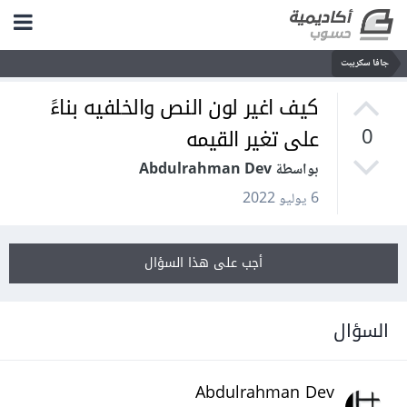
جافا سكريبت
كيف اغير لون النص والخلفيه بناءً
على تغير القيمه
0
بواسطة Abdulrahman Dev
6 يوليو 2022
أجب على هذا السؤال
السؤال
Abdulrahman Dev