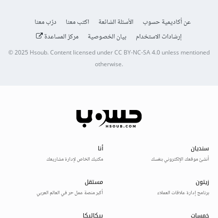
عن أكاديمية حسوب
الأسئلة الشائعة
اكتب معنا
درّب معنا
إرشادات الاستخدام
بيان الخصوصية
مركز المساعدة
© 2025
Hsoub
.
Content licensed under
CC BY-NC-SA 4.0
unless mentioned
otherwise.