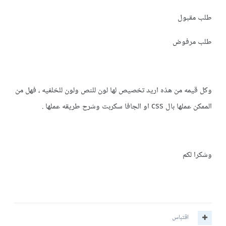
طلب مقبول
طلب مرفوض
وكل قيمه من هذه اريد تخصيص لها لون للنص ولون للخلفيه ، فهل من
الممكن عملها بال css او الجافا سكربت وشرح طريقه عملها .
وشكرا لكم
اقتباس