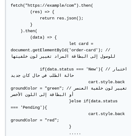
fetch("https://example/com").then(

        (res) => {

            return res.json();

        }

    ).then(

        (data) => {

			let card = 
document.getElementById('order-card'); // 
للوصول إلى البطاقة المراد تغيير لون خلفيتها

            if(data.status === 'New'){ //اختبار 
حالة الطلب في حال كان جديد

				cart.style.back
groundColor = "green"; //تغيير لون خلفية العنصر 
أو البطاقة إلى اللون الأخضر

			}else if(data.status 
=== 'Pending'){

				cart.style.back
groundColor = "red";

			}

			.....
