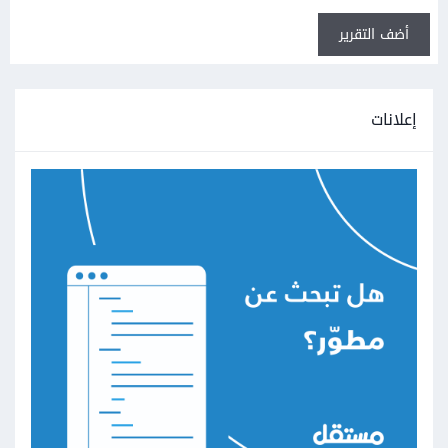
أضف التقرير
إعلانات