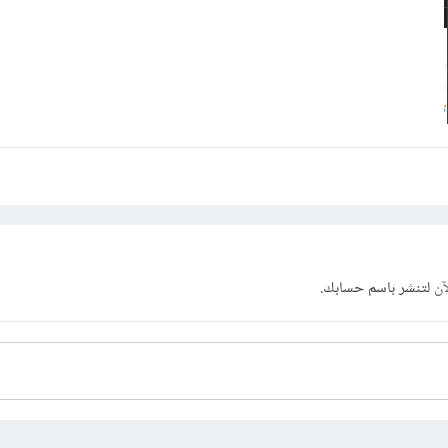
آن
لتنشر باسم حسابك.