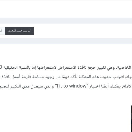
الترتيب حسب التقييم
ال
ديك، لتجنب حدوث هذه المشكلة تأكد دومًا من وجود مساحة فارغة أسفل نافذة ال
يؤكد أنك تشاهد شاشة الجهاز كاملة، يمكنك أيضًا اختيار "Fit to window" والذي سيعدل مدى