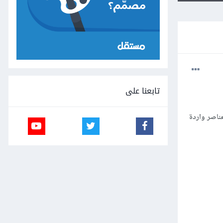
تابعنا على
 العناصر واردة