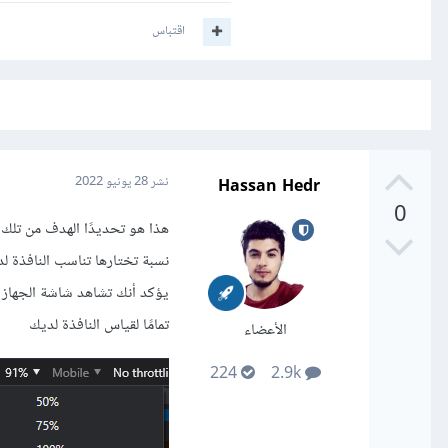
اقتباس
Hassan Hedr
نشر
28 يونيو 2022
0
نسبة تختارها تناسب النافذة ل
تمامًا لقياس النافذة لديك
الأعضاء
224
2.9k