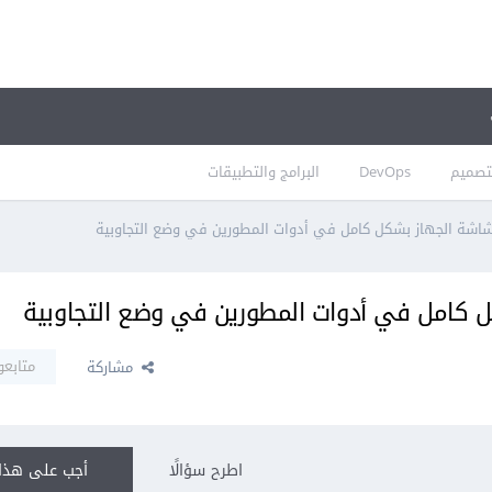
تصميم
DevOps
البرامج والتطبيقات
ة الجهاز بشكل كامل في أدوات المطورين في وضع التجاوبية
كامل في أدوات المطورين في وضع التجاوبية
متابعو
مشاركة
اطرح سؤالًا
أجب على هذا 