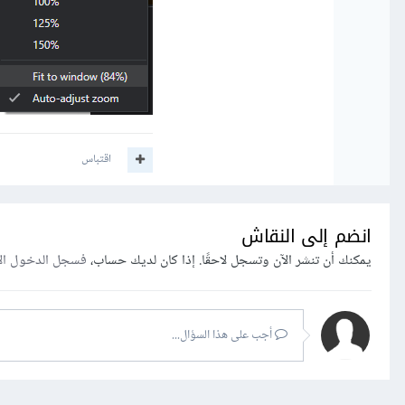
اقتباس
انضم إلى النقاش
يمكنك أن تنشر الآن وتسجل لاحقًا. إذا كان لديك حساب،
فسجل الدخول ال
أجب على هذا السؤال...