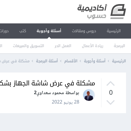
الرئيسية
دروس ومقالات
أسئلة وأجوبة
كتب
دورات
البرمجة
ريادة الأعمال
العمل الحر
التسويق والمبيعات
ال
الرئيسية
أسئلة وأجوبة
الأقسام
أسئلة البرمجة
مشكلة في عرض شاش
مشكلة في عرض شاشة الجهاز بشكل 
0
بواسطة محمود سعداوي2
28 يونيو 2022