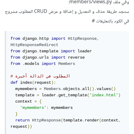
وفي ملف members/views.py:
ستجد طريقة حذف و التعديل و إضافة و عرض CRUD المطلوب مشروح
في الكود بالتعليقات #
from
 django
.
http 
import
HttpResponse
,
HttpResponseRedirect
from
 django
.
template 
import
from
 django
.
urls 
import
from
.
models 
import
Members
# المطلوب في الدالة أخيرة 
def
 index
(
request
):
  mymembers 
=
Members
.
objects
.
all
().
values
()
  template 
=
 loader
.
get_template
(
'index.html'
)
  context 
=
{
'mymembers'
:
 mymembers

}
return
HttpResponse
(
template
.
render
(
context
,
request
))