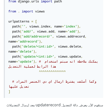
from
 django
.
urls 
import
 path

from
.
import
 views

urlpatterns 
=
[
  path
(
''
,
 views
.
index
,
 name
=
'index'
),
  path
(
'add/'
,
 views
.
add
,
 name
=
'add'
),
  path
(
'add/addrecord/'
,
 views
.
addrecord
,
name
=
'addrecord'
),
  path
(
'delete/<int:id>'
,
 views
.
delete
,
name
=
'delete'
),
  path
(
'update/<int:id>'
,
 views
.
update
,
# يمكنك ملاحظة انه سبتم استخدام 
),
'update'
=
name
هذا الرابط لعملية التعديل
^^^^^^^^^^^^^^
#وكما أسلفت يشترط ارسال اي دي العنصر المراد 
تعديل عليها
]
سنقوم الأن بعرض دالة التعديل updaterecord بعد إرسال التعديلات