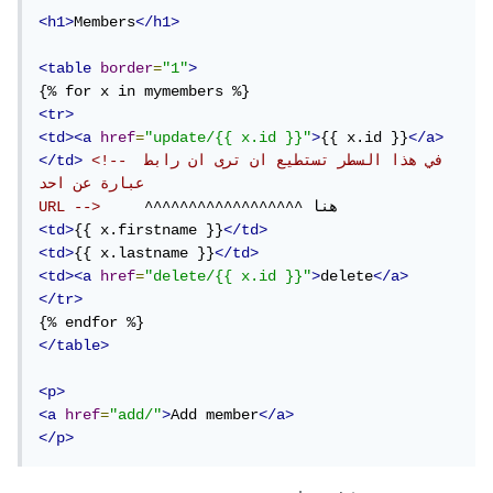
<h1>
Members
</h1>
<table
border
=
"1"
>
<tr>
<td><a
href
=
"update/{{ x.id }}"
>
{{ x.id }}
</a>
<!-- في هذا السطر تستطيع ان ترى ان رابط 
</td>
عبارة عن احد 

URL -->
<td>
{{ x.firstname }}
</td>
<td>
{{ x.lastname }}
</td>
<td><a
href
=
"delete/{{ x.id }}"
>
delete
</a>
</tr>
</table>
<p>
<a
href
=
"add/"
>
Add member
</a>
</p>