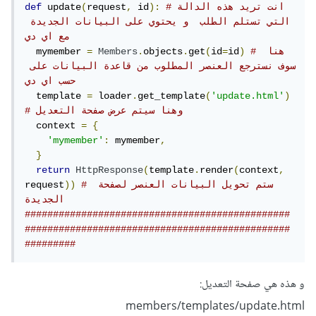
#انت تريد هذه الدالة 
):
 id
,
request
(
 update
def
التي تستلم الطلب  و يحتوي على البيانات الجديدة 
مع اي دي  
# هنا 
)
id
=
id
(
get
.
objects
.
Members
=
  mymember 
سوف نسترجع العنصر المطلوب من قاعدة البيانات على 
حسب اي دي
  template 
=
 loader
.
get_template
(
'update.html'
)
# وهنا سيتم عرض صفحة التعديل
  context 
=
{
'mymember'
:
 mymember
,
}
return
HttpResponse
(
template
.
render
(
context
,
# ستم تحويل البيانات العنصر لصفحة 
))
request
الجديدة
###############################################
###############################################
#########
و هذه هي صفحة التعديل:
members/templates/update.html