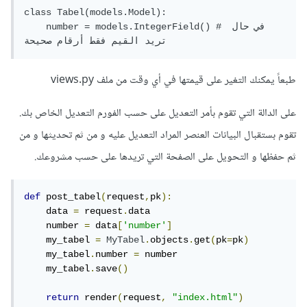
class Tabel(models.Model):

    number = models.IntegerField() # في حال 
تريد القيم فقط أرقام صحيحة
طبعاً يمكنك التغير على قيمتها في أي وقت من ملف views.py
على الدالة التي تقوم بأمر التعديل على حسب الفورم التعديل الخاص بك.
تقوم بستقبال البيانات العنصر المراد التعديل عليه و من ثم تحديثها و من
ثم حفظها و التحويل على الصفحة التي تريدها على حسب مشروعك.
def
 post_tabel
(
request
,
pk
):
    data 
=
 request
.
data

    number 
=
 data
[
'number'
]
    my_tabel 
=
MyTabel
.
objects
.
get
(
pk
=
pk
)
    my_tabel
.
number 
=
 number

    my_tabel
.
save
()
return
 render
(
request
,
"index.html"
)