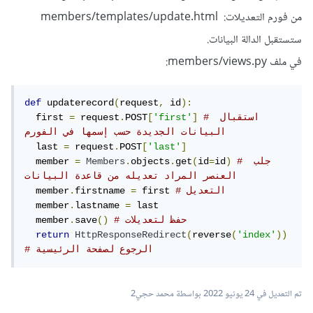
من فورم التعديلات: members/templates/update.html
ستستقبل الدالة البيانات.
في ملف members/views.py:
def
 updaterecord
(
request
,
 id
):
# استقبال 
]
'first'
[
POST
.
 request
=
  first 
البيانات الجديدة حسب إسمها في الفورم
  last 
=
 request
.
POST
[
'last'
]
# جلب 
)
id
=
id
(
get
.
objects
.
Members
=
  member 
العنصر المراد تعديله من قاعدة البيانات
# التعديل 
 first 
=
firstname 
.
  member
  member
.
lastname 
=
 last

# حفظ لتعديلات
()
save
.
  member
return
HttpResponseRedirect
(
reverse
(
'index'
))
# الرجوع لصفحة الرئيسية
تم التعديل في
24 يونيو 2022
بواسطة محمد حجي2