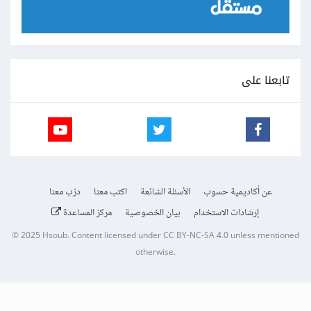
تابعنا على
عن أكاديمية حسوب
الأسئلة الشائعة
اكتب معنا
درّب معنا
إرشادات الاستخدام
بيان الخصوصية
مركز المساعدة
© 2025
Hsoub
.
Content licensed under
CC BY-NC-SA 4.0
unless mentioned
otherwise.