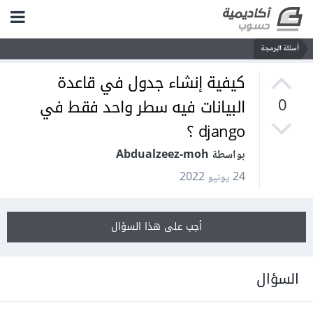
أسئلة البرمجة
كيفية إنشاء جدول في قاعدة
البيانات فيه سطر واحد فقط في
0
django ؟
بواسطة Abdualzeez-moh
24 يونيو 2022
أجب على هذا السؤال
السؤال