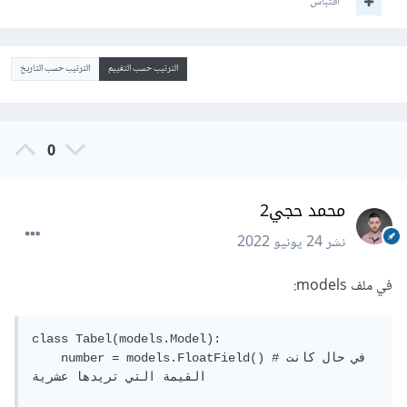
اقتباس
الترتيب حسب التقييم
الترتيب حسب التاريخ
0
محمد حجي2
نشر
24 يونيو 2022
في ملف models:
class Tabel(models.Model):

    number = models.FloatField() #في حال كانت 
القيمة التي تريدها عشرية