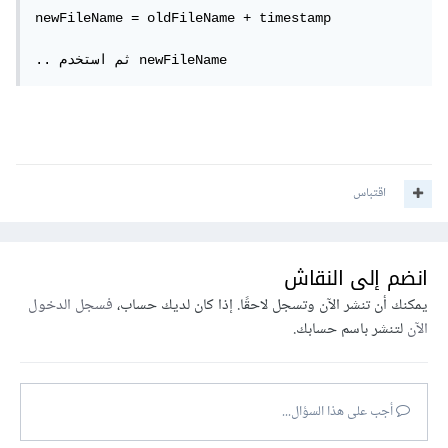
newFileName = oldFileName + timestamp

.. ثم استخدم newFileName
اقتباس
انضم إلى النقاش
يمكنك أن تنشر الآن وتسجل لاحقًا. إذا كان لديك حساب،
فسجل الدخول
الآن
لتنشر باسم حسابك.
أجب على هذا السؤال...