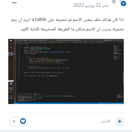
نشر
22 يونيو 2022
اذا كان هنالك ملف بنفس الاسم تم تحميله على table لا اريد ان يتم
تحميله بسبب ان الاسم متكرر ما الطريقة الصحيحة لكتابة الكود
اقتباس
1