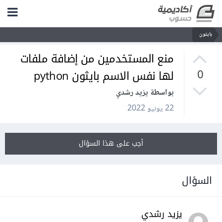
بايثون
منع المستخدمين من إضافة ملفات
لها نفس الاسم بايثون python
0
بواسطة يزيد رشدي
22 يونيو 2022
أجب على هذا السؤال
السؤال
يزيد رشدي