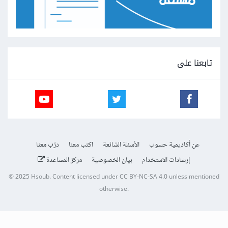
تابعنا على
عن أكاديمية حسوب
الأسئلة الشائعة
اكتب معنا
درّب معنا
إرشادات الاستخدام
بيان الخصوصية
مركز المساعدة
© 2025
Hsoub
.
Content licensed under
CC BY-NC-SA 4.0
unless mentioned
otherwise.