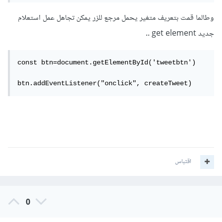
وطالما قمت بتعريف متغير يحمل مرجع للزر يمكن تجاهل عمل استعلام
جديد get element ..
const btn=document.getElementById('tweetbtn') 

btn.addEventListener("onclick", createTweet)
اقتباس
0