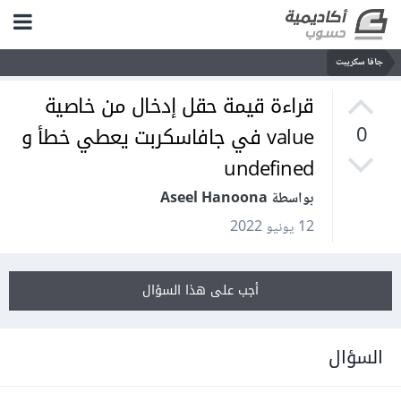
جافا سكريبت
قراءة قيمة حقل إدخال من خاصية
value في جافاسكربت يعطي خطأ و
0
undefined
بواسطة Aseel Hanoona
12 يونيو 2022
أجب على هذا السؤال
السؤال