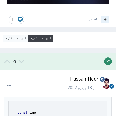
اقتباس
1
الترتيب حسب التقييم
الترتيب حسب التاريخ
0
Hassan Hedr
نشر
13 يونيو 2022
const
 inp 