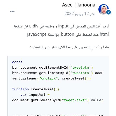
Aseel Hanoona
نشر
12 يونيو 2022
أريد أخذ النص المدخل في input و وضعه في div داخل صفحة
html عند الضغط على button بواسطة JavaScript
ماذا يمكنني التعديل على هذا الكود للقيام بهذا العمل ؟
const
btn
=
document
.
getElementById
(
'tweetbtn'
)
btn
.
document
.
getElementById
(
'tweetbtn'
).
addE
ventListener
(
"onclick"
,
 createTweet
())
function
 createTweet
(){
var
 inputVal 
=
document
.
getElementById
(
"tweet-text"
).
Value
;