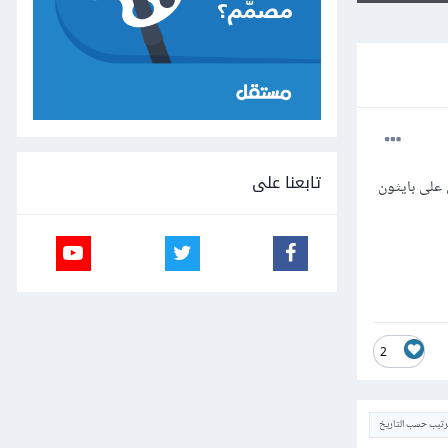
تابعنا على
 اطبق على بايثون
2
ترتيب حسب التاريخ