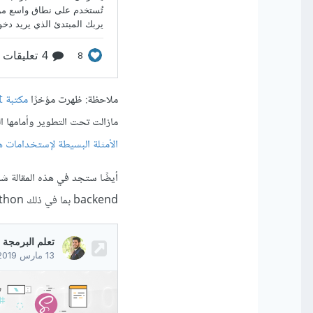
ملاحظة: ظهرت مؤخرًا
مكتبة py-script
مازالت تحت التطوير وأمامها 
الأمثلة البسيطة لإستخدامات ه
backend بما في ذلك Python: