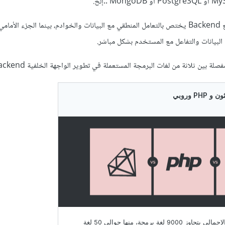
أي أن الجزء الخلفي من المواقع Backend يختص بالتعامل المنطقي مع البيانات والخوادم، بينما الجزء الأمامي
بين ثلاثة من لغات البرمجة المستعملة في تطوير الواجهة الخلفية Backend للمواقع: