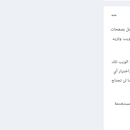
ذلك يكفي لبناء موقع كامل بصفحات
ويب وتزيد
 صفحات الويب تلك
ختيار أي
ا لن تحتاج
المستخدمة