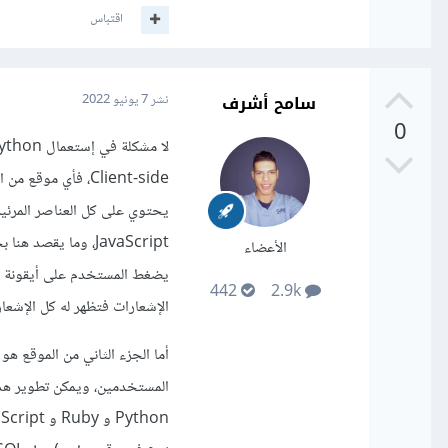
اقتباس
سامح أشرف
نشر
7 يونيو 2022
0
يحتوي على كل العناصر المرئية
JavaScript، وما يق
الأعضاء
يضغط المستخدم على أيقونة ا
442
2.9k
الإشعارات فتظهر له كل الإشعار