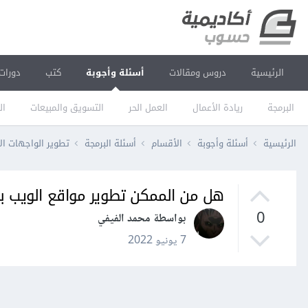
الرئيسية
دروس ومقالات
أسئلة وأجوبة
كتب
دورات
البرمجة
ريادة الأعمال
العمل الحر
التسويق والمبيعات
ال
الرئيسية
أسئلة وأجوبة
الأقسام
أسئلة البرمجة
تطوير الواجهات ال
هل من الممكن تطوير مواقع الويب با
0
بواسطة محمد الفيفي
7 يونيو 2022