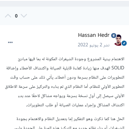
0
Hassan Hedr
نشر
2 يونيو 2022
الاهتمام ببنية المشروع وجودة الشيفرات المكونة له بما فيها مبادئ
SOLID الهدف منها زيادة كفاءة قابلية الصيانة واكتشاف الأخطاء وإضافة
التطويرات على النظام بسرعة ودون أخطاء، يأتي ذلك على حساب وقت
التطوير الأولي للنظام، أما النظام الذي تم بناءه والتركيز على سرعة الاطلاق
الأولي سيصل إلى أول نسخة بسرعة ويواجه مشاكل لاحقًا عند بدء
اكتشاف المشاكل وإجراء عمليات الصيانة أو طلب التطويرات،
الحل هنا كما ذكرت وهو التفكير إما بتعديل النظام والاهتمام بجودة
الشيفرات، أو بناء نظام جديد مع التركيز هذه المرة على الجودة وليس