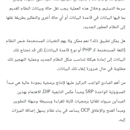
سرعة التسليم، وخلال هذه العملية يجب نقل حالة وبيانات النظام القديم
بما فيها البيانات في قاعدة البيانات أو أي حالة أخرى والتفكير بطريقة نقلها
إلى النظام المطور الجديد،
هل يمكن تطبيق ذلك؟ نعم ممكن ولا يهم التقنيات المستخدمة ضمن النظام
(اللغة المستخدمة كـ PHP أو نوع قاعدة البيانات)، لكن قد تحتاج تلك
البيانات إلى إعادة هيكلة لتناسب شكل النظام الجديد وعملية التهجير تلك
مطلوبة في حال ضرورة إبقاء تلك البيانات،
من أهم المبادئ الواجب التركيز عليها لإنتاج برمجية بجودة عالية هي مبدأ
المسؤولية الواحدة SRP ومبدأ عكس التابعية DIP، الاهتمام بهذين
المبدأين سيولد تلقائيًا برمجيات قابلة للقراءة وبسيطة وسهلة التطوير،
ومبدأ الفتح والإغلاق OCP يساعد في بناء نظام يسهل إضافة الميزات
إليه،