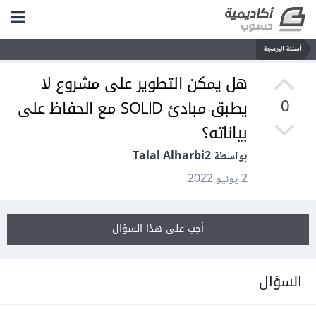
أسئلة البرمجة
هل يمكن التطوير على مشروع لا
يطبق مبادئ SOLID مع الحفاظ على
0
بياناته؟
بواسطة Talal Alharbi2
2 يونيو 2022
أجب على هذا السؤال
السؤال