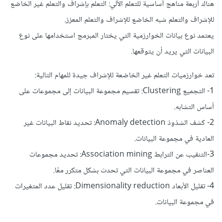
هناك أربعة مناهج أساسية للتعلم الآلي: التعلم بإشراف والتعلم غير الخاضع
للإشراف والتعلم شبه الخاضع للإشراف والتعلم المعزز.
يعتمد نوع بيانات الخوارزمية التي يختار المبرمج استخدامها على نوع
البيانات التي يريد أن يتوقعها.
تعد خوارزميات التعلم غير الخاضعة للإشراف جيدة للمهام التالية:
1- التجميع Clustering: تقسيم مجموعة البيانات إلى مجموعات على
أساس التشابه.
2- كشف الشذوذ Anomaly detection: تحديد نقاط البيانات غير
العادية في مجموعة البيانات.
3-التنقيب عن الترابط Association mining: تحديد مجموعات
العناصر في مجموعة البيانات التي تحدث بشكل متكرر معًا.
4- تقليل الأبعاد Dimensionality reduction: تقليل عدد المتغيرات
في مجموعة البيانات.