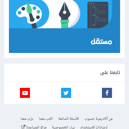
تابعنا على
عن أكاديمية حسوب
الأسئلة الشائعة
اكتب معنا
درّب معنا
إرشادات الاستخدام
بيان الخصوصية
مركز المساعدة