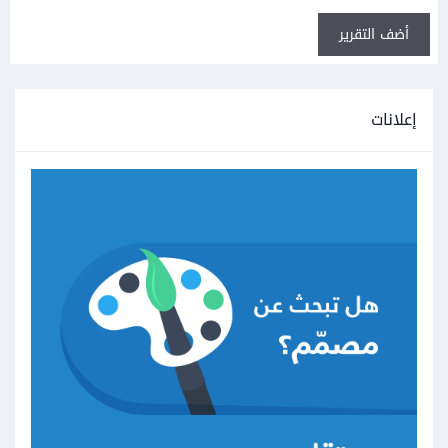
أضف التقرير
إعلانات