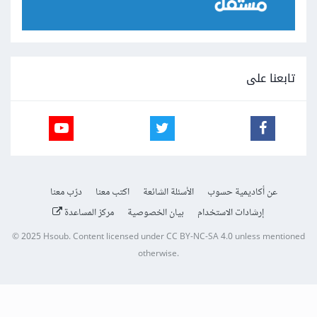
تابعنا على
عن أكاديمية حسوب
الأسئلة الشائعة
اكتب معنا
درّب معنا
إرشادات الاستخدام
بيان الخصوصية
مركز المساعدة
© 2025
Hsoub
.
Content licensed under
CC BY-NC-SA 4.0
unless mentioned
otherwise.