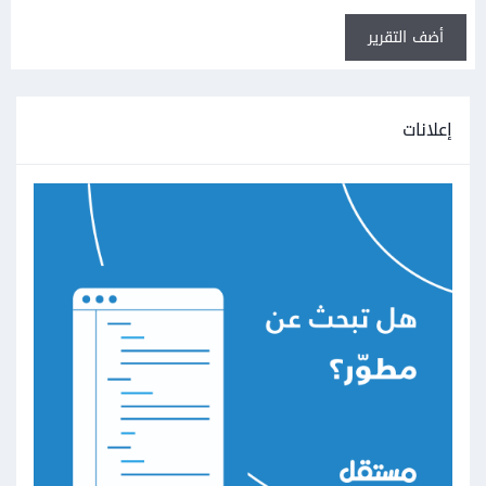
أضف التقرير
إعلانات