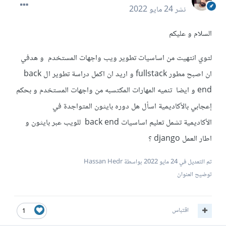
نشر
24 مايو 2022
السلام و عليكم
لتوي انتهيت من اساسيات تطوير ويب واجهات المستخدم و هدفي
ان اصبح مطور fullstack و اريد ان اكمل دراسة تطوير ال back
end و ايضا تنميه المهارات المكتسبه من واجهات المستخدم و بحكم
إعجابي بالأكاديمية اسأل هل دوره بايثون المتواجدة في
الأكاديمية تشمل تعليم اساسيات back end للويب عبر بايثون و
اطار العمل django ؟
تم التعديل في
24 مايو 2022
بواسطة Hassan Hedr
توضيح العنوان
اقتباس
1