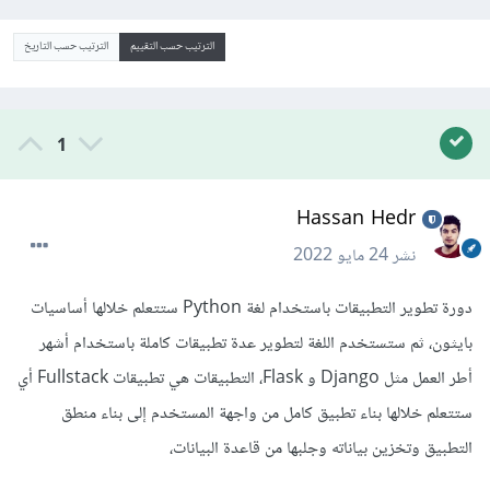
الترتيب حسب التقييم
الترتيب حسب التاريخ
1
Hassan Hedr
نشر
24 مايو 2022
دورة تطوير التطبيقات باستخدام لغة Python ستتعلم خلالها أساسيات
بايثون، ثم ستستخدم اللغة لتطوير عدة تطبيقات كاملة باستخدام أشهر
أطر العمل مثل Django و Flask، التطبيقات هي تطبيقات Fullstack أي
ستتعلم خلالها بناء تطبيق كامل من واجهة المستخدم إلى بناء منطق
التطبيق وتخزين بياناته وجلبها من قاعدة البيانات،