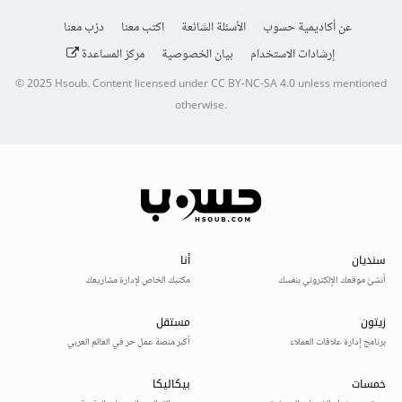
عن أكاديمية حسوب
الأسئلة الشائعة
اكتب معنا
درّب معنا
إرشادات الاستخدام
بيان الخصوصية
مركز المساعدة
© 2025
Hsoub
.
Content licensed under
CC BY-NC-SA 4.0
unless mentioned
otherwise.