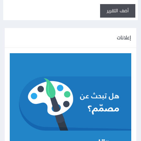
أضف التقرير
إعلانات