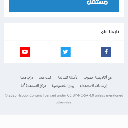
تابعنا على
عن أكاديمية حسوب
الأسئلة الشائعة
اكتب معنا
درّب معنا
إرشادات الاستخدام
بيان الخصوصية
مركز المساعدة
© 2025
Hsoub
.
Content licensed under
CC BY-NC-SA 4.0
unless mentioned
otherwise.