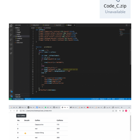
Code_C.zip
Unavailable