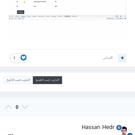
اقتباس
1
الترتيب حسب التقييم
الترتيب حسب التاريخ
0
Hassan Hedr