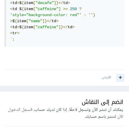
<
td
>
$
{
item
[
"decafe"
]}</
td
>
<
td $
{
item
[
"caffeine"
]
>=
250
?
'style="background-color: red"'
:
''
}
>
$
{
item
[
"name"
]}</
td
>
<
td
>
$
{
item
[
"caffeine"
]}</
td
>
<
tr
>
`;
اقتباس
انضم إلى النقاش
يمكنك أن تنشر الآن وتسجل لاحقًا. إذا كان لديك حساب،
فسجل الدخول
الآن
لتنشر باسم حسابك.