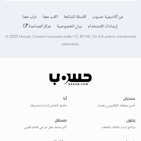
عن أكاديمية حسوب
الأسئلة الشائعة
اكتب معنا
درّب معنا
إرشادات الاستخدام
بيان الخصوصية
مركز المساعدة
© 2025
Hsoub
.
Content licensed under
CC BY-NC-SA 4.0
unless mentioned
otherwise.