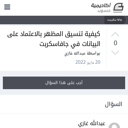
جافا سكريبت
كيفية تنسيق المظهر بالاعتماد على
البيانات في جافاسكربت
0
بواسطة عبدالله غازي
20 مايو 2022
أجب على هذا السؤال
السؤال
عبدالله غازي