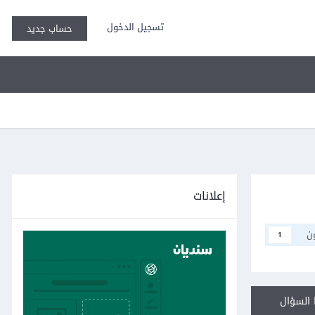
تسجيل الدخول
حساب جديد
إعلانات
ن
1
السؤال