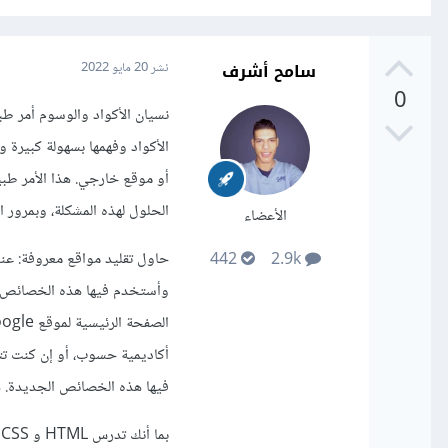
سامح أشرف
نشر
20 مايو 2022
0
نسيان الأكواد والوسوم أمر ط
الأكواد وفهمها بسهولة كبيرة
أو موقع خارجي. هذا الأمر طبي
الحلول لهذه المشكلة، وبمرور ا
الأعضاء
حاول تقليد مواقع معروفة: 
442
2.9k
فيها هذه الخصائص الجديدة. هذ
ب