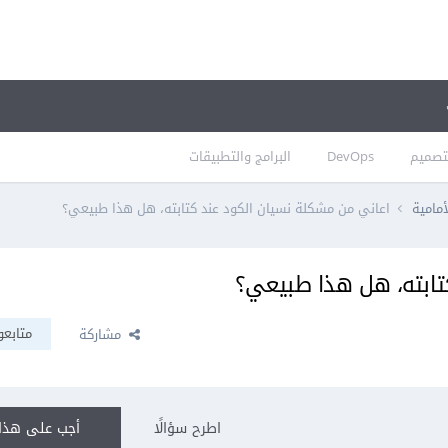
تصميم
DevOps
البرامج والتطبيقات
أمامية
اعاني من مشكلة نسيان الكود عند كتابته، هل هذا طبيعي؟
تابته، هل هذا طبيعي؟
متابعو
مشاركة
اطرح سؤالًا
أجب على هذا 