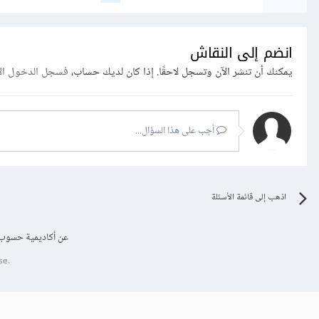
انضم إلى النقاش
يمكنك أن تنشر الآن وتسجل لاحقًا. إذا كان لديك حساب،
فسجل الدخول ال
أجب على هذا السؤال...
اذهب إلى قائمة الأسئلة
عن أكاديمية حسوب
se.