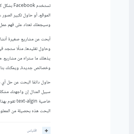
تستخدم ok
الموقع، أو حاول تكبير الصور ع
وسيجعلك تعتاد على فهم عمل ا
أبحث عن مشاريع صغيرة أنشائه
وحاول تقليدها، مثلًا ستجد ف
يذهلك ما ستراه من مشاريع. م
وخصائص جديدة، ويمكنك بناء 
حاول دائمًا البحث عن حل أي 
البحث هذه بحصيلة من المعلوما
اقتباس