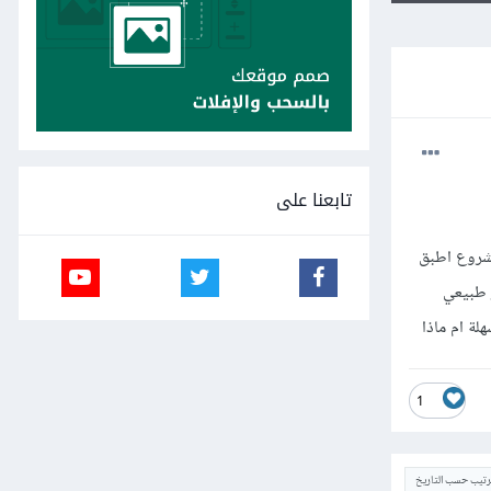
تابعنا على
م وعندما اطبق مشروع اطبق
 طبيعي
1
ترتيب حسب التاريخ