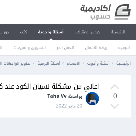
الرئيسية
دروس ومقالات
أسئلة وأجوبة
كتب
دورات
البرمجة
ريادة الأعمال
العمل الحر
التسويق والمبيعات
ال
الرئيسية
أسئلة وأجوبة
الأقسام
أسئلة البرمجة
تطوير الواجهات ال
اعاني من مشكلة نسيان الكود عند ك
0
بواسطة Taha Vv
20 مايو 2022