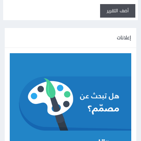
أضف التقرير
إعلانات