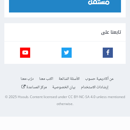
تابعنا على
عن أكاديمية حسوب
الأسئلة الشائعة
اكتب معنا
درّب معنا
إرشادات الاستخدام
بيان الخصوصية
مركز المساعدة
© 2025
Hsoub
.
Content licensed under
CC BY-NC-SA 4.0
unless mentioned
otherwise.