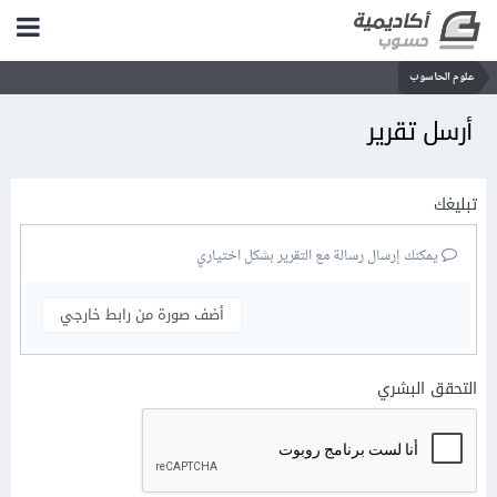
علوم الحاسوب
أرسل تقرير
تبليغك
يمكنك إرسال رسالة مع التقرير بشكل اختياري
أضف صورة من رابط خارجي
التحقق البشري