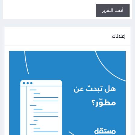
أضف التقرير
إعلانات