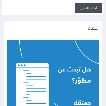
أضف التقرير
إعلانات