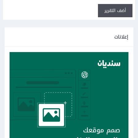
أضف التقرير
إعلانات