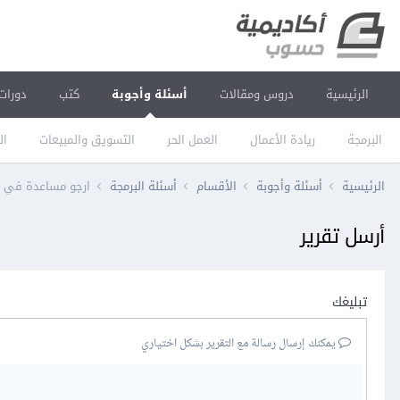
الرئيسية
دروس ومقالات
أسئلة وأجوبة
كتب
دورات
البرمجة
ريادة الأعمال
العمل الحر
التسويق والمبيعات
ال
الرئيسية
أسئلة وأجوبة
الأقسام
أسئلة البرمجة
ارجو مساعدة في رسم erd مشروع اعداد جدول مح
أرسل تقرير
تبليغك
يمكنك إرسال رسالة مع التقرير بشكل اختياري