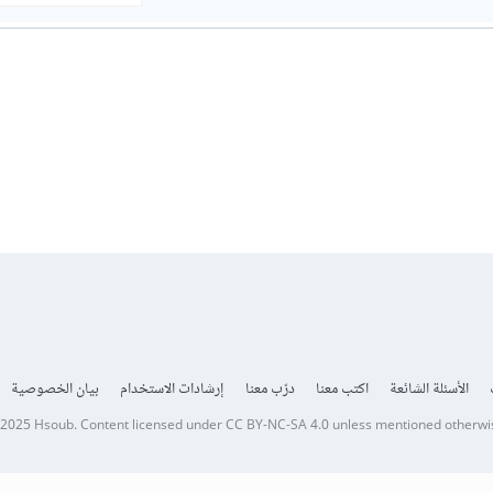
الأسئلة الشائعة
اكتب معنا
درّب معنا
إرشادات الاستخدام
بيان الخصوصية
 2025
Hsoub
.
Content licensed under
CC BY-NC-SA 4.0
unless mentioned otherwi