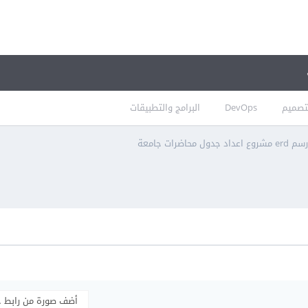
تصميم
DevOps
البرامج والتطبيقات
اضرات جامعة
أضف صورة من رابط 