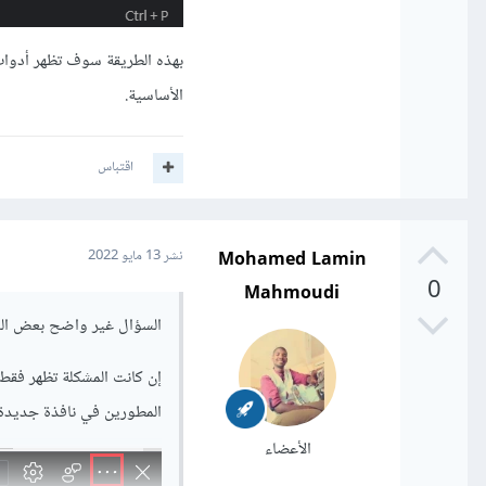
بهذه الطريقة سوف تظهر أدوات
الأساسية.
اقتباس
Mohamed Lamin
نشر
13 مايو 2022
0
Mahmoudi
السؤال غير واضح بعض الش
المطورين في نافذة جديدة:
الأعضاء