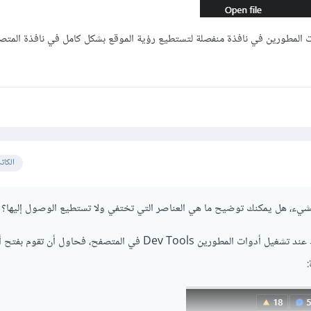
 المطورين في نافذة منفصلة لتستطيع رؤية الموقع بشكل كامل في نافذة المتص
الكات
يء، هل يمكنك توضيح ما هي العناصر التي تختفي ولا تستطيع الوصول إليها؟
إن كانت المشكلة تظهر فقط عند تشغيل أدوات المطورين Dev Tools في المتصفح، فحاول أن تق