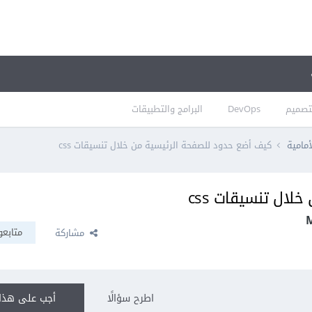
تصميم
DevOps
البرامج والتطبيقات
أمامية
كيف أضع حدود للصفحة الرئيسية من خلال تنسيقات css
ال تنسيقات css
متابعو
مشاركة
اطرح سؤالًا
أجب على هذا 