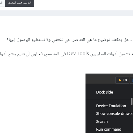
الترتيب حسب التقييم
ال
 هل يمكنك توضيح ما هي العناصر التي تختفي ولا تستطيع الوصول إليها؟
إن كانت المشكلة تظهر فقط عند تشغيل أدوات المطورين Dev Tools في المتصفح، فحاول أن 