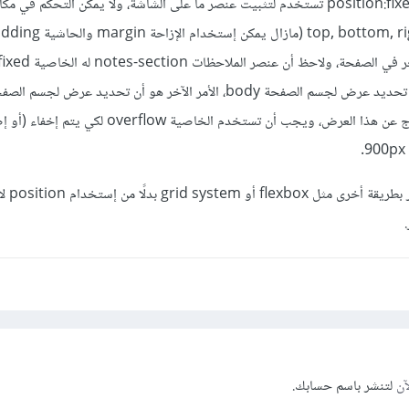
كما أن أي عنصر له الخاصية position:fixed تُستخدم لتثبيت عنصر ما على الشاشة، ولا يمكن التحكم ف
مشكلة) ولن يتأثر بأي عنصر آخر في 
وبالتالي لن يتم التحكم بها عبر تحديد عرض لجسم الصفحة body، الأمر الآخر هو أن تحديد عرض
بالضرورة إخفاء أي عناصر تخرج عن هذا العرض، ويجب أن تستخدم الخاصية 
أنصحك أن تُعيد ترتيب 
آن
لتنشر باسم حسابك.