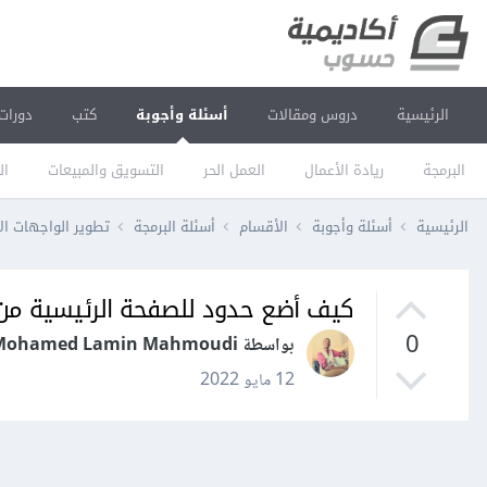
الرئيسية
دروس ومقالات
أسئلة وأجوبة
كتب
دورات
البرمجة
ريادة الأعمال
العمل الحر
التسويق والمبيعات
ال
الرئيسية
أسئلة وأجوبة
الأقسام
أسئلة البرمجة
تطوير الواجهات ال
كيف أضع حدود للصفحة الرئيسية من خل
0
بواسطة Mohamed Lamin Mahmoudi
12 مايو 2022