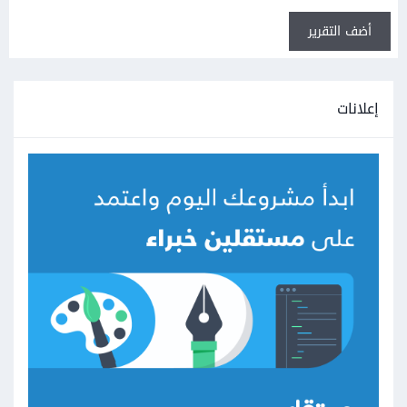
أضف التقرير
إعلانات